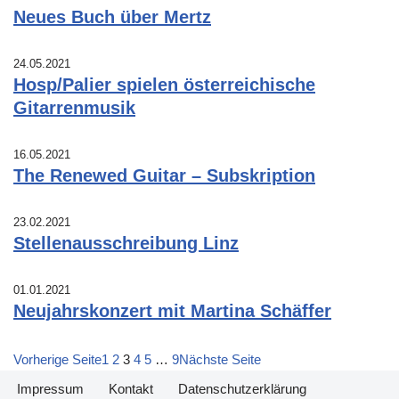
Neues Buch über Mertz
24.05.2021
Hosp/Palier spielen österreichische
Gitarrenmusik
16.05.2021
The Renewed Guitar – Subskription
23.02.2021
Stellenausschreibung Linz
01.01.2021
Neujahrskonzert mit Martina Schäffer
Vorherige Seite
1
2
3
4
5
…
9
Nächste Seite
Impressum
Kontakt
Datenschutzerklärung