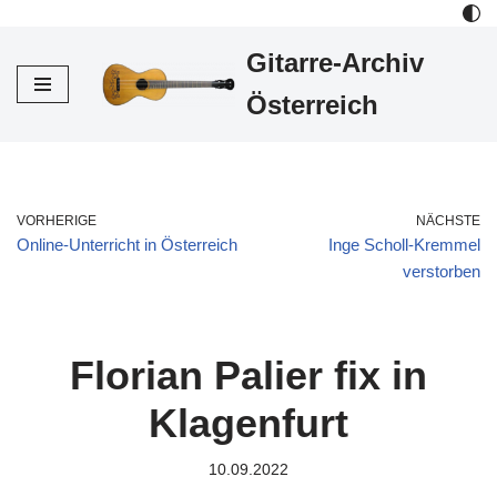
Gitarre-Archiv
Zum
Inhalt
Österreich
VORHERIGE
NÄCHSTE
Online-Unterricht in Österreich
Inge Scholl-Kremmel
verstorben
Florian Palier fix in
Klagenfurt
10.09.2022