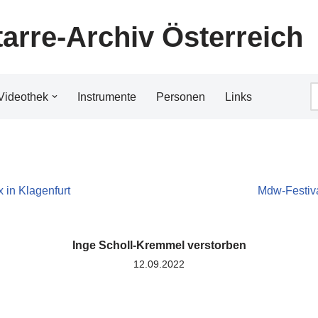
tarre-Archiv Österreich
Videothek
Instrumente
Personen
Links
ix in Klagenfurt
Mdw-Festiva
Inge Scholl-Kremmel verstorben
12.09.2022