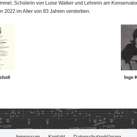
emmel, Schülerin von Luise Walker und Lehrerin am Konservato
 2022 im Alter von 83 Jahren verstorben.
choll
Inge 
Impressum
Kontakt
Datenschutzerklärung