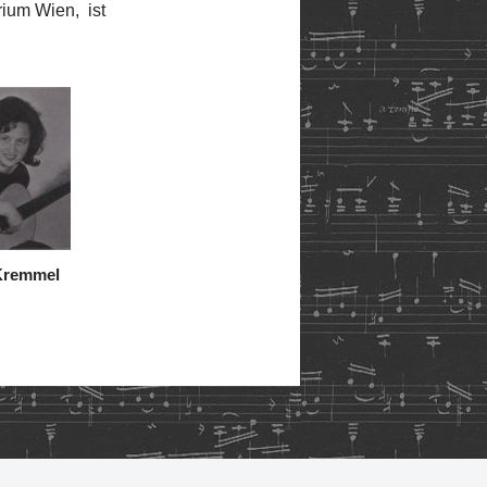
rium Wien, ist
Kremmel