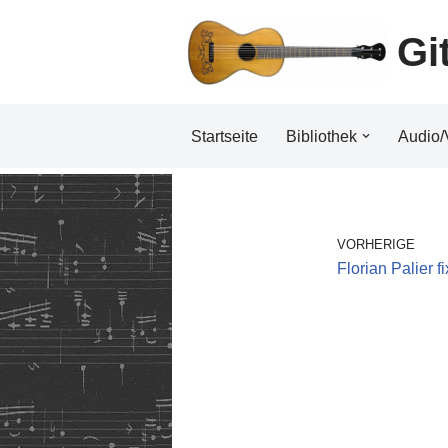
Gi
Zum
Inhalt
Startseite
Bibliothek
Audio/
VORHERIGE
Florian Palier f