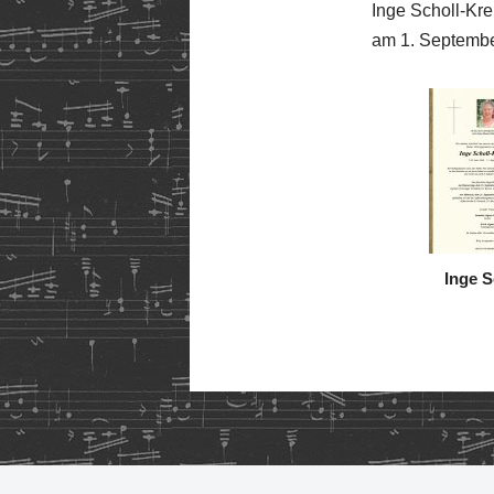
Inge Scholl-Kr
am 1. September
Inge S