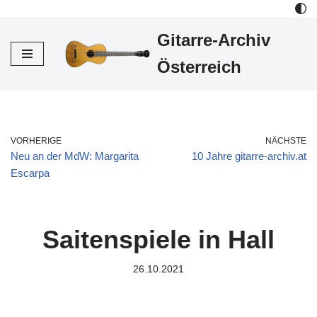
Gitarre-Archiv
Zum
Inhalt
Österreich
VORHERIGE
NÄCHSTE
Neu an der MdW: Margarita
10 Jahre gitarre-archiv.at
Escarpa
Saitenspiele in Hall
26.10.2021