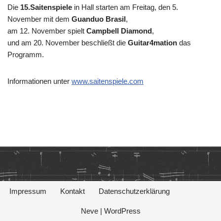
Die
15.Saitenspiele
in Hall starten am Freitag, den 5.
November mit dem
Guanduo Brasil
,
am 12. November spielt
Campbell Diamond
,
und am 20. November beschließt die
Guitar4mation
das
Programm.
Informationen unter
www.saitenspiele.com
Impressum
Kontakt
Datenschutzerklärung
Neve
|
WordPress