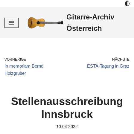
Gitarre-Archiv
Zum
Inhalt
Österreich
VORHERIGE
NÄCHSTE
In memoriam Bernd
ESTA-Tagung in Graz
Holzgruber
Stellenausschreibung
Innsbruck
10.04.2022