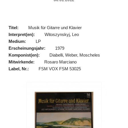
Titel:
Musik für Gitarre und Klavier
Interpret(en):
Witoszynskyj, Leo
Medium:
LP
Erscheinungsjahr:
1979
Komponist(en):
Diabelli, Weber, Moscheles
Mitwirkende:
Rosaro Marciano
Label, Nr.:
FSM VOX FSM 53025