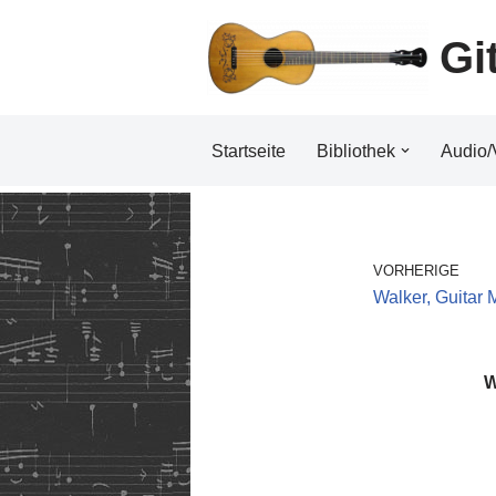
Gi
Zum
Inhalt
Startseite
Bibliothek
Audio/
VORHERIGE
Walker, Guitar 
W