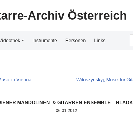
tarre-Archiv Österreich
Videothek
Instrumente
Personen
Links
Music in Vienna
Witoszynskyj, Musik für Git
IENER MANDOLINEN- & GITARREN-ENSEMBLE – HLAD
06.01.2012