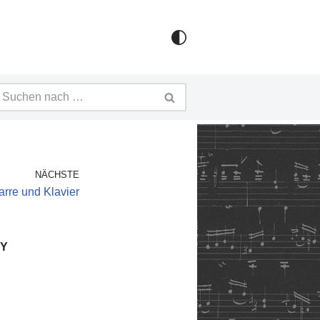
NÄCHSTE
arre und Klavier
KY