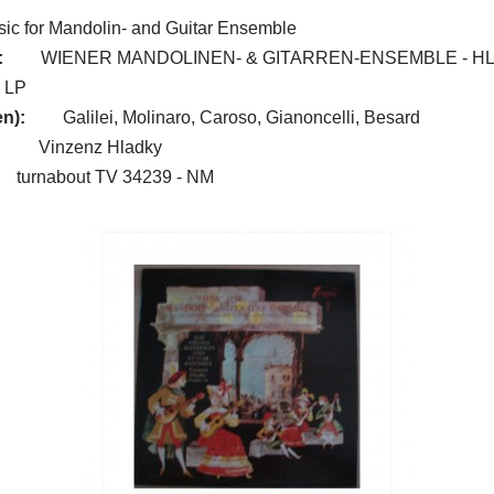
ic for Mandolin- and Guitar Ensemble
:
WIENER MANDOLINEN- & GITARREN-ENSEMBLE - H
LP
n):
Galilei, Molinaro, Caroso, Gianoncelli, Besard
:
Vinzenz Hladky
turnabout TV 34239 - NM