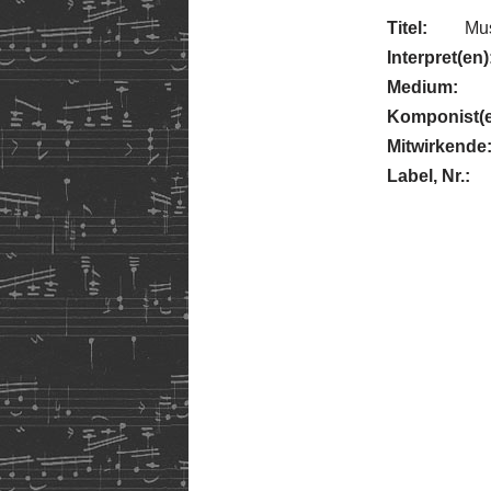
Titel:
Mus
Interpret(en)
Medium:
Komponist(e
Mitwirkende
Label, Nr.: