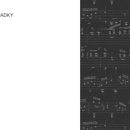
LADKY