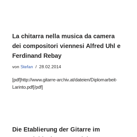
La chitarra nella musica da camera
dei compositori viennesi Alfred Uhl e
Ferdinand Rebay
von
Stefan
28.02.2014
[pdf]http://www.gitarre-archiv.at/dateien/Diplomarbeit-
Larinto.pdf[/pdf]
Die Etablierung der Gitarre im