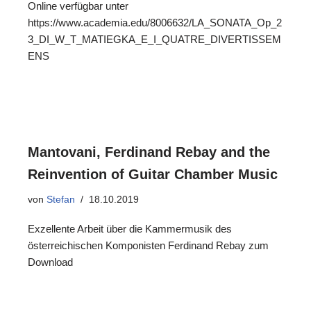
Online verfügbar unter
https://www.academia.edu/8006632/LA_SONATA_Op_2
3_DI_W_T_MATIEGKA_E_I_QUATRE_DIVERTISSEM
ENS
Mantovani, Ferdinand Rebay and the
Reinvention of Guitar Chamber Music
von
Stefan
18.10.2019
Exzellente Arbeit über die Kammermusik des
österreichischen Komponisten Ferdinand Rebay zum
Download