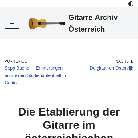
Gitarre-Archiv
Zum
Inhalt
Österreich
VORHERIGE
NÄCHSTE
Sepp Bacher – Erinnerungen
De gitaar en Ostenrijk
an meinen Studienaufenthalt in
Cento
Die Etablierung der
Gitarre im