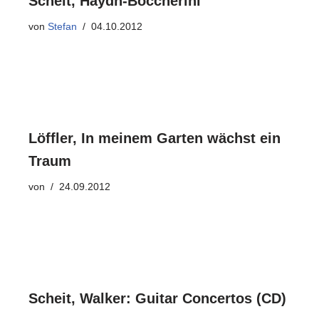
Scheit, Haydn-Boccherini
von
Stefan
04.10.2012
Löffler, In meinem Garten wächst ein
Traum
von
24.09.2012
Scheit, Walker: Guitar Concertos (CD)