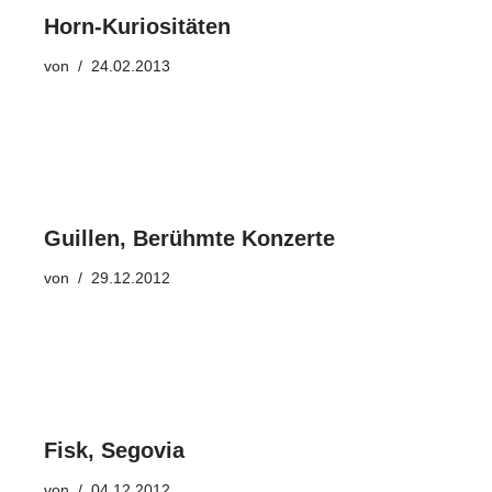
Horn-Kuriositäten
von
24.02.2013
Guillen, Berühmte Konzerte
von
29.12.2012
Fisk, Segovia
von
04.12.2012