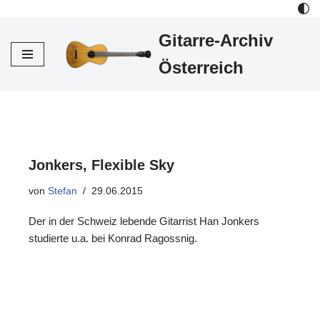
Gitarre-Archiv
Zum
Inhalt
Österreich
Jonkers, Flexible Sky
von
Stefan
29.06.2015
Der in der Schweiz lebende Gitarrist Han Jonkers
studierte u.a. bei Konrad Ragossnig.