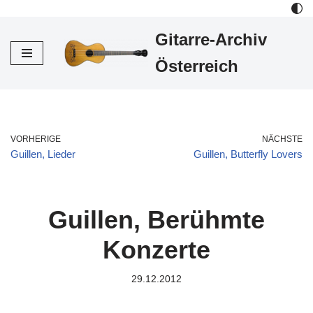
Gitarre-Archiv
Zum
Inhalt
Österreich
VORHERIGE
NÄCHSTE
Guillen, Lieder
Guillen, Butterfly Lovers
Guillen, Berühmte
Konzerte
29.12.2012