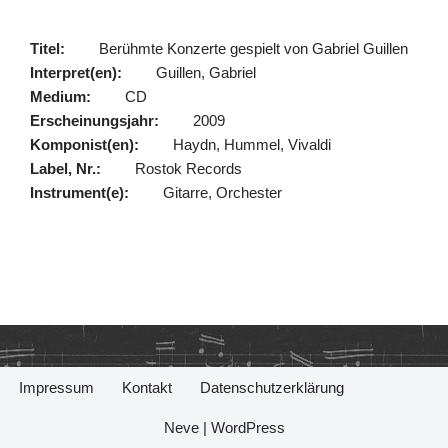
Titel:
Berühmte Konzerte gespielt von Gabriel Guillen
Interpret(en):
Guillen, Gabriel
Medium:
CD
Erscheinungsjahr:
2009
Komponist(en):
Haydn, Hummel, Vivaldi
Label, Nr.:
Rostok Records
Instrument(e):
Gitarre, Orchester
Impressum
Kontakt
Datenschutzerklärung
Neve
|
WordPress