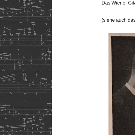
Das Wiener Gita
(siehe auch da