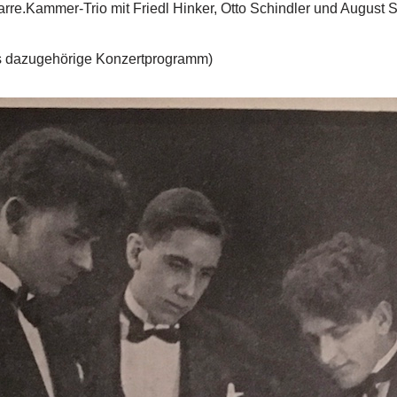
rre.Kammer-Trio mit Friedl Hinker, Otto Schindler und August 
s dazugehörige Konzertprogramm)