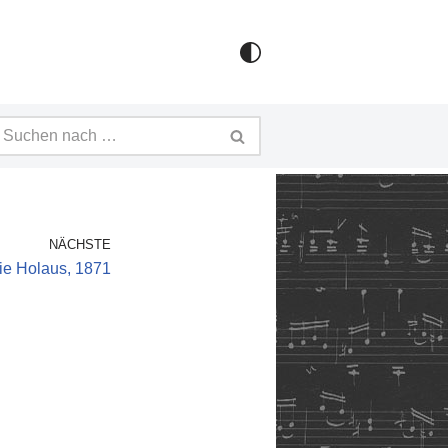
NÄCHSTE
ie Holaus, 1871