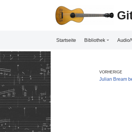
Gi
Zum
Inhalt
Startseite
Bibliothek
Audio/
VORHERIGE
Julian Bream be