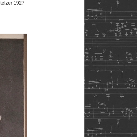
Stelzer 1927