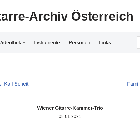
tarre-Archiv Österreich
Videothek
Instrumente
Personen
Links
i Karl Scheit
Famil
Wiener Gitarre-Kammer-Trio
08.01.2021