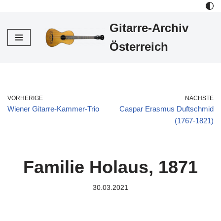
Gitarre-Archiv
Zum
Inhalt
Österreich
VORHERIGE
NÄCHSTE
Wiener Gitarre-Kammer-Trio
Caspar Erasmus Duftschmid
(1767-1821)
Familie Holaus, 1871
30.03.2021