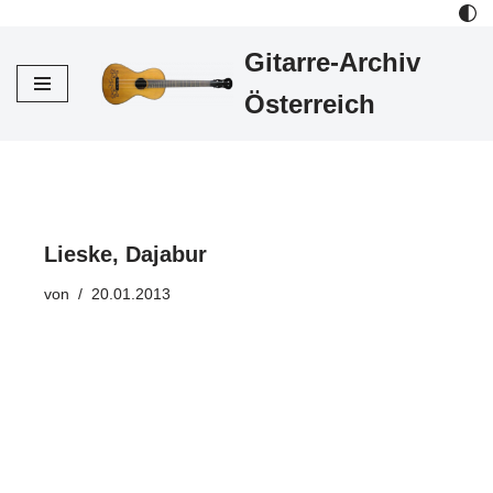
Gitarre-Archiv
Zum
Inhalt
Österreich
Lieske, Dajabur
von
20.01.2013