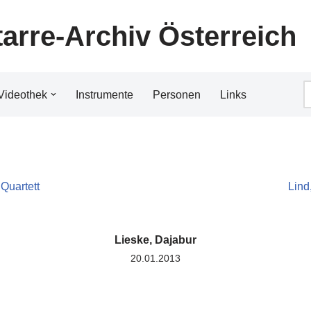
tarre-Archiv Österreich
Videothek
Instrumente
Personen
Links
Quartett
Lind
Lieske, Dajabur
20.01.2013