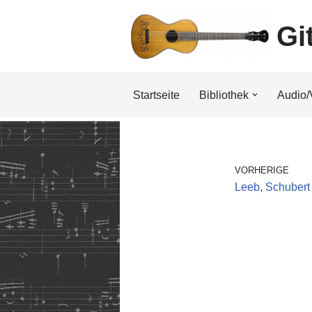
Gi
Zum
Inhalt
Startseite
Bibliothek
Audio/
VORHERIGE
Leeb, Schubert 