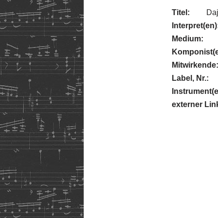
Titel:
Da
Interpret(en)
Medium:
Komponist(e
Mitwirkende
Label, Nr.:
Instrument(e
externer Lin