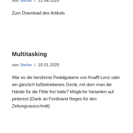
von
Stefan
12.06.2020
Zum Download des Artikels
Multitasking
von
Stefan
10.01.2020
War es die berühmte Pedalguitarre von Knaffl-Lenz oder
ein gänzlich fußbetriebenes Gerät, mit dem man die
Hände für die Flöte frei hatte? Mögliche Varianten auf
pinterest (Dank an Ferdinand Neges für den
Zeitungsausschnitt)