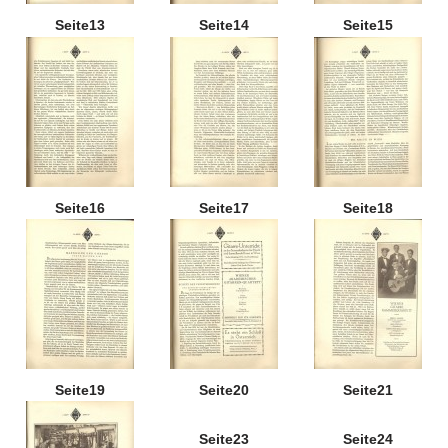
Seite13
Seite14
Seite15
Seite16
Seite17
Seite18
Seite19
Seite20
Seite21
Seite23
Seite24