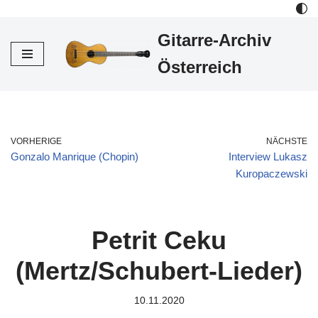
Gitarre-Archiv
Zum
Inhalt
Österreich
VORHERIGE
NÄCHSTE
Gonzalo Manrique (Chopin)
Interview Lukasz
Kuropaczewski
Petrit Ceku
(Mertz/Schubert-Lieder)
10.11.2020