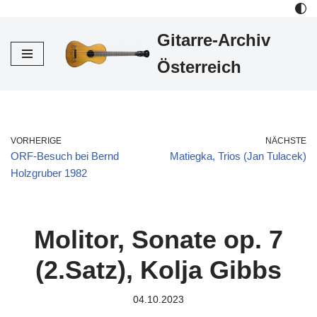
Gitarre-Archiv
Zum
Inhalt
Österreich
VORHERIGE
NÄCHSTE
ORF-Besuch bei Bernd
Matiegka, Trios (Jan Tulacek)
Holzgruber 1982
Molitor, Sonate op. 7
(2.Satz), Kolja Gibbs
04.10.2023