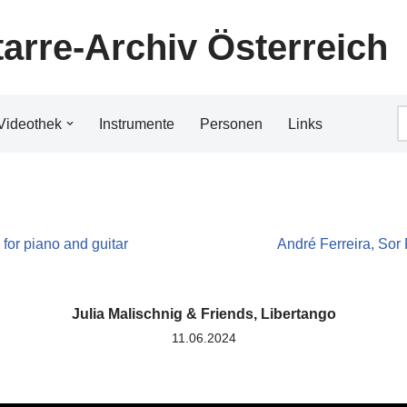
tarre-Archiv Österreich
Videothek
Instrumente
Personen
Links
 for piano and guitar
André Ferreira, Sor 
Julia Malischnig & Friends, Libertango
11.06.2024