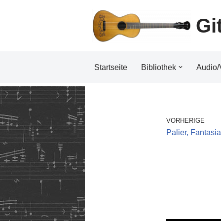
Gi
Zum
Inhalt
Startseite
Bibliothek
Audio/
VORHERIGE
Palier, Fantasia