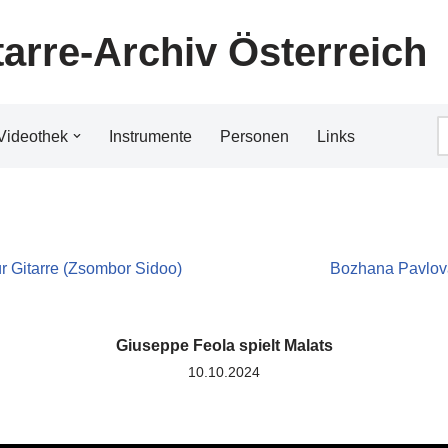
tarre-Archiv Österreich
Videothek
Instrumente
Personen
Links
ür Gitarre (Zsombor Sidoo)
Bozhana Pavlova
Giuseppe Feola spielt Malats
10.10.2024