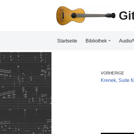
Gi
Zum
Inhalt
Startseite
Bibliothek
Audio/
VORHERIGE
Krenek, Suite f