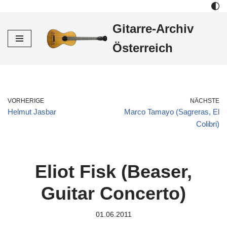
Gitarre-Archiv
Zum
Inhalt
Österreich
VORHERIGE
NÄCHSTE
Helmut Jasbar
Marco Tamayo (Sagreras, El
Colibri)
Eliot Fisk (Beaser,
Guitar Concerto)
01.06.2011