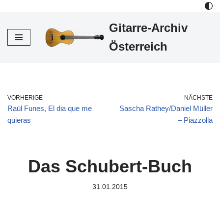
Gitarre-Archiv
Zum
Inhalt
Österreich
VORHERIGE
NÄCHSTE
Raúl Funes, El dia que me
Sascha Rathey/Daniel Müller
quieras
– Piazzolla
Das Schubert-Buch
31.01.2015