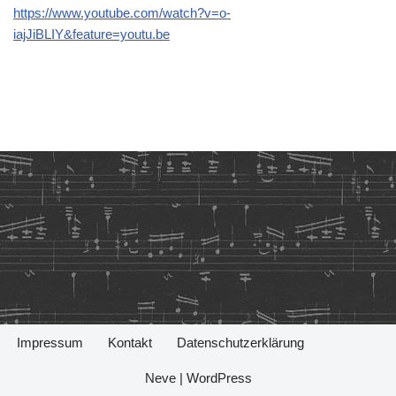
https://www.youtube.com/watch?v=o-
iajJiBLIY&feature=youtu.be
Impressum
Kontakt
Datenschutzerklärung
Neve
|
WordPress