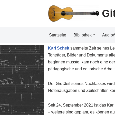
Gi
Zum
Inhalt
Startseite
Bibliothek
Audio/
Karl Scheit
sammelte Zeit seines Lebe
Tonträger, Bilder und Dokumente alle
beginnen musste, kam noch eine der
pädagogische und editorische Arbeit
Der Großteil seines Nachlasses wird
Notenausgaben und Zeitschriften kön
Seit 24. September 2021 ist das Karl
– weitere sind geplant, es können auc