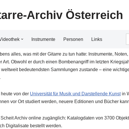
tarre-Archiv Österreich
Videothek
Instrumente
Personen
Links
ns alles, was mit der Gitarre zu tun hatte: Instrumente, Noten, 
r Art. Obwohl er durch einen Bombenangriff im letzten Kriegsjah
 weltweit bedeutendsten Sammlungen zustande – eine wichtige 
.
 heute von der
Universität für Musik und Darstellende Kunst
in W
nen vor Ort studiert werden, neuere Editionen und Bücher kan
 Scheit Archiv online zugänglich: Katalogdaten von 3700 Objekt
h Digitalisate bestellt werden.