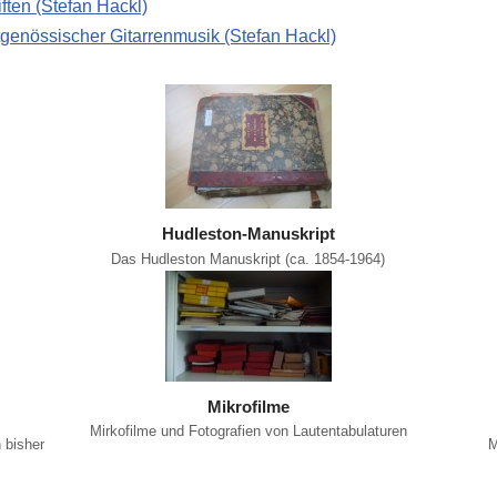
ften (Stefan Hackl)
genössischer Gitarrenmusik (Stefan Hackl)
Hudleston-Manuskript
Das Hudleston Manuskript (ca. 1854-1964)
Mikrofilme
Mirkofilme und Fotografien von Lautentabulaturen
 bisher
M