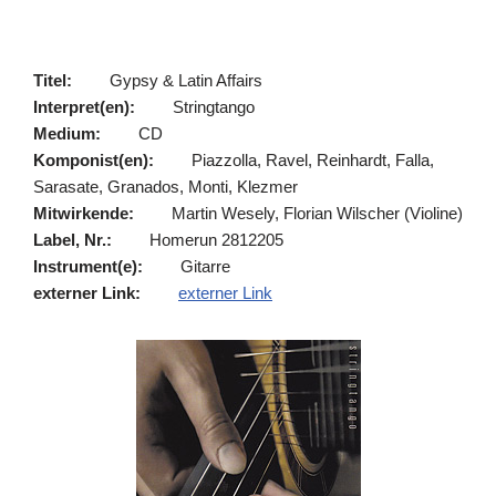
Titel:
Gypsy & Latin Affairs
Interpret(en):
Stringtango
Medium:
CD
Komponist(en):
Piazzolla, Ravel, Reinhardt, Falla,
Sarasate, Granados, Monti, Klezmer
Mitwirkende:
Martin Wesely, Florian Wilscher (Violine)
Label, Nr.:
Homerun 2812205
Instrument(e):
Gitarre
externer Link:
externer Link