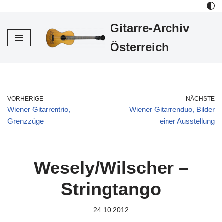
Gitarre-Archiv
Zum
Inhalt
Österreich
VORHERIGE
NÄCHSTE
Wiener Gitarrentrio,
Wiener Gitarrenduo, Bilder
Grenzzüge
einer Ausstellung
Wesely/Wilscher –
Stringtango
24.10.2012