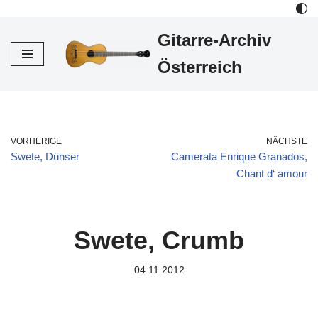
Gitarre-Archiv
Zum
Inhalt
Österreich
VORHERIGE
NÄCHSTE
Swete, Dünser
Camerata Enrique Granados,
Chant d‘ amour
Swete, Crumb
04.11.2012