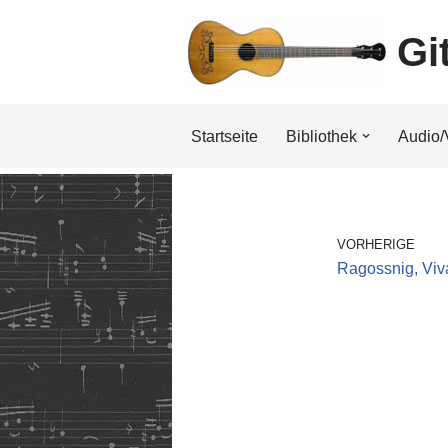
Gi
Zum
Inhalt
Startseite
Bibliothek
Audio/
VORHERIGE
Ragossnig, Viv