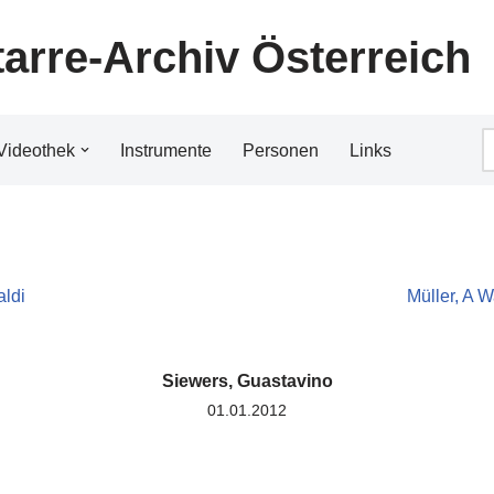
tarre-Archiv Österreich
Videothek
Instrumente
Personen
Links
aldi
Müller, A W
Siewers, Guastavino
01.01.2012