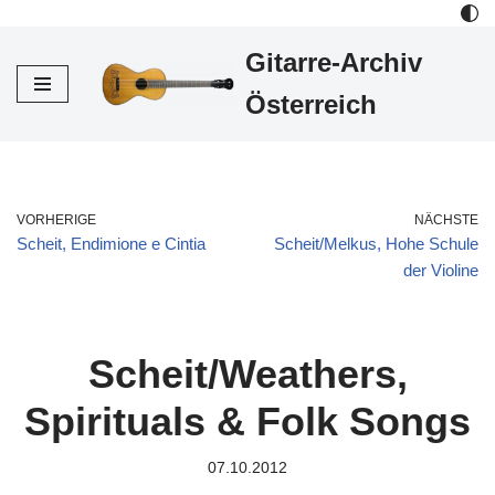
Gitarre-Archiv
Zum
Inhalt
Österreich
VORHERIGE
NÄCHSTE
Scheit, Endimione e Cintia
Scheit/Melkus, Hohe Schule
der Violine
Scheit/Weathers,
Spirituals & Folk Songs
07.10.2012