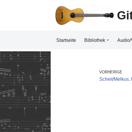
Gi
Zum
Inhalt
Startseite
Bibliothek
Audio/
VORHERIGE
Scheit/Melkus,