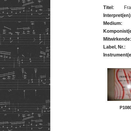
Titel:
Fra
Interpret(en)
Medium:
Komponist(e
Mitwirkende
Label, Nr.:
Instrument(e
P108