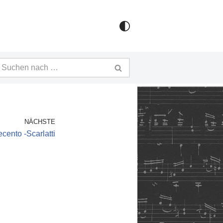
NÄCHSTE
ecento -Scarlatti