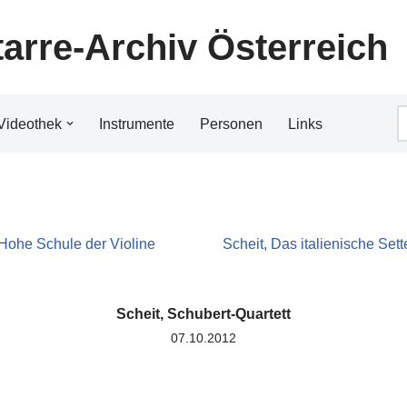
tarre-Archiv Österreich
Videothek
Instrumente
Personen
Links
 Hohe Schule der Violine
Scheit, Das italienische Sett
Scheit, Schubert-Quartett
07.10.2012