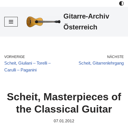
Gitarre-Archiv
Zum
Inhalt
Österreich
VORHERIGE
NÄCHSTE
Scheit, Giuliani – Torelli –
Scheit, Gitarrenlehrgang
Carulli – Paganini
Scheit, Masterpieces of
the Classical Guitar
07.01.2012