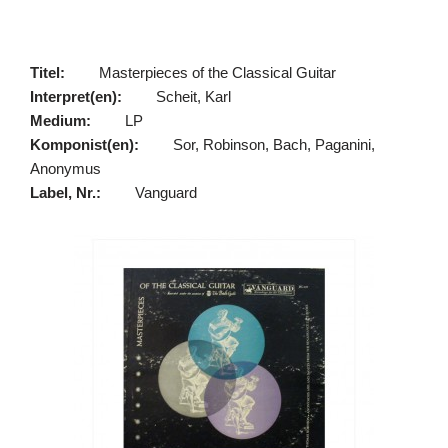
Titel:
Masterpieces of the Classical Guitar
Interpret(en):
Scheit, Karl
Medium:
LP
Komponist(en):
Sor, Robinson, Bach, Paganini,
Anonymus
Label, Nr.:
Vanguard