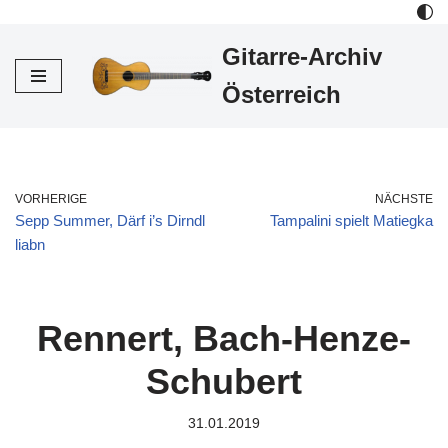
Gitarre-Archiv
Zum
Inhalt
Österreich
VORHERIGE
NÄCHSTE
Sepp Summer, Därf i’s Dirndl
Tampalini spielt Matiegka
liabn
Rennert, Bach-Henze-
Schubert
31.01.2019