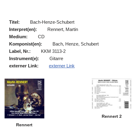
Titel:
Bach-Henze-Schubert
Interpret(en):
Rennert, Martin
Medium:
CD
Komponist(en):
Bach, Henze, Schubert
Label, Nr.:
KKM 3113-2
Instrument(e):
Gitarre
externer Link:
externer Link
Rennert 2
Rennert