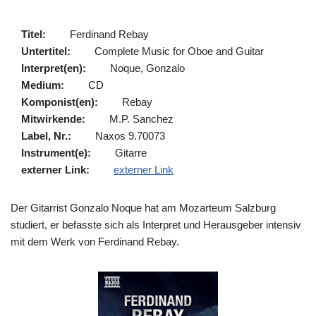
Titel:
Ferdinand Rebay
Untertitel:
Complete Music for Oboe and Guitar
Interpret(en):
Noque, Gonzalo
Medium:
CD
Komponist(en):
Rebay
Mitwirkende:
M.P. Sanchez
Label, Nr.:
Naxos 9.70073
Instrument(e):
Gitarre
externer Link:
externer Link
Der Gitarrist Gonzalo Noque hat am Mozarteum Salzburg
studiert, er befasste sich als Interpret und Herausgeber intensiv
mit dem Werk von Ferdinand Rebay.