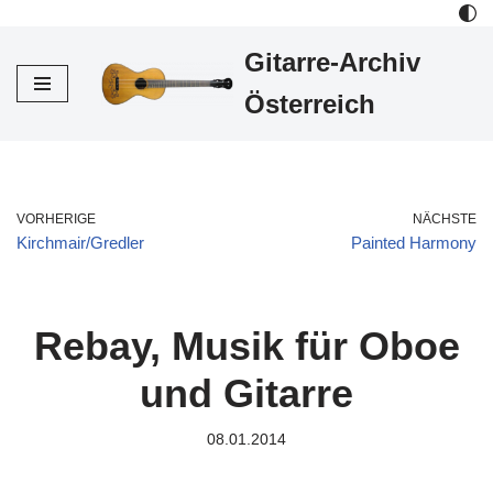
Gitarre-Archiv
Zum
Inhalt
Österreich
VORHERIGE
NÄCHSTE
Kirchmair/Gredler
Painted Harmony
Rebay, Musik für Oboe
und Gitarre
08.01.2014