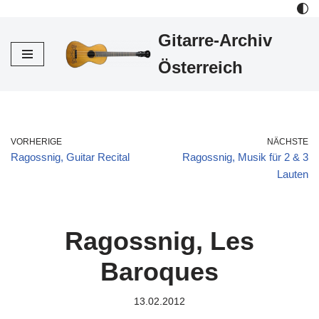
Gitarre-Archiv
Zum
Inhalt
Österreich
VORHERIGE
NÄCHSTE
Ragossnig, Guitar Recital
Ragossnig, Musik für 2 & 3
Lauten
Ragossnig, Les
Baroques
13.02.2012