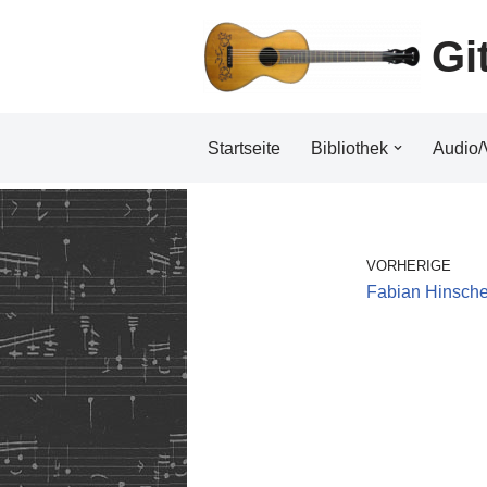
Gi
Zum
Inhalt
Startseite
Bibliothek
Audio/
VORHERIGE
Fabian Hinsche