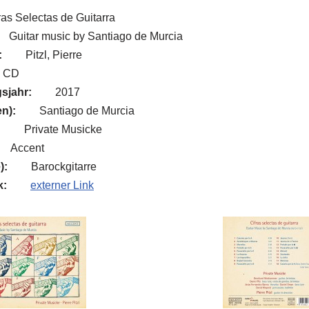
ras Selectas de Guitarra
Guitar music by Santiago de Murcia
:
Pitzl, Pierre
CD
sjahr:
2017
n):
Santiago de Murcia
:
Private Musicke
Accent
):
Barockgitarre
k:
externer Link