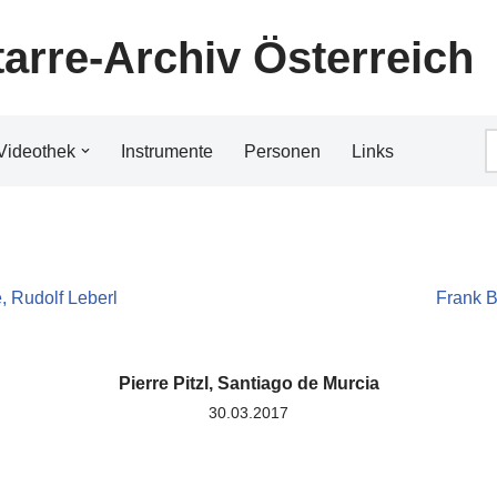
tarre-Archiv Österreich
Videothek
Instrumente
Personen
Links
, Rudolf Leberl
Frank B
Pierre Pitzl, Santiago de Murcia
30.03.2017