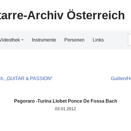
tarre-Archiv Österreich
Videothek
Instrumente
Personen
Links
h, „GUITAR & PASSION“
Guillen/Heb
Pegoraro -Turina Llobet Ponce De Fossa Bach
03.01.2012