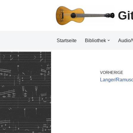
Gi
Zum
Inhalt
Startseite
Bibliothek
Audio/
VORHERIGE
Langer/Ramusc