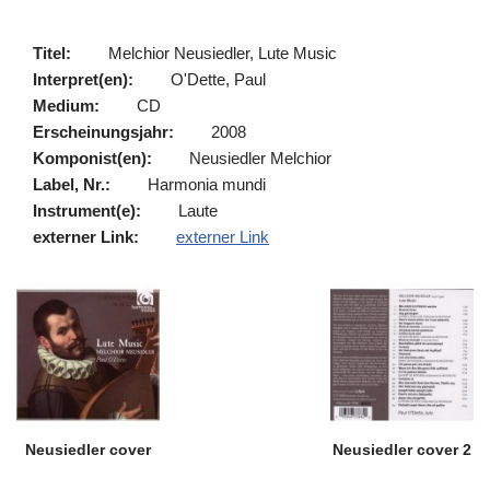
Titel:
Melchior Neusiedler, Lute Music
Interpret(en):
O'Dette, Paul
Medium:
CD
Erscheinungsjahr:
2008
Komponist(en):
Neusiedler Melchior
Label, Nr.:
Harmonia mundi
Instrument(e):
Laute
externer Link:
externer Link
Neusiedler cover
Neusiedler cover 2