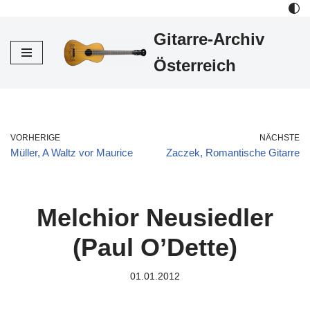
Gitarre-Archiv
Zum
Inhalt
Österreich
VORHERIGE
NÄCHSTE
Müller, A Waltz vor Maurice
Zaczek, Romantische Gitarre
Melchior Neusiedler
(Paul O’Dette)
01.01.2012