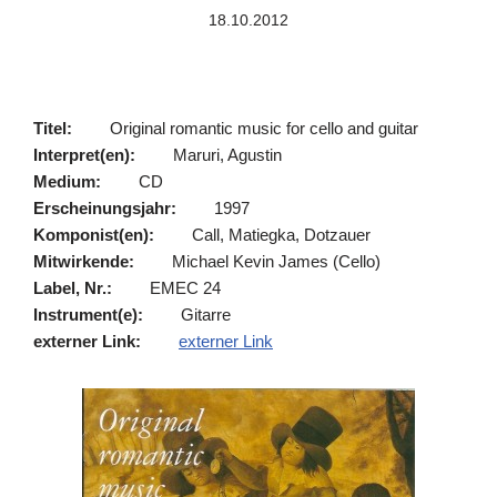
18.10.2012
Titel:
Original romantic music for cello and guitar
Interpret(en):
Maruri, Agustin
Medium:
CD
Erscheinungsjahr:
1997
Komponist(en):
Call, Matiegka, Dotzauer
Mitwirkende:
Michael Kevin James (Cello)
Label, Nr.:
EMEC 24
Instrument(e):
Gitarre
externer Link:
externer Link