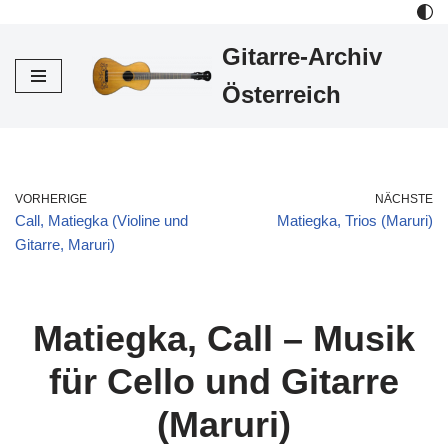
Gitarre-Archiv
Zum
Inhalt
Österreich
VORHERIGE
NÄCHSTE
Call, Matiegka (Violine und
Matiegka, Trios (Maruri)
Gitarre, Maruri)
Matiegka, Call – Musik
für Cello und Gitarre
(Maruri)