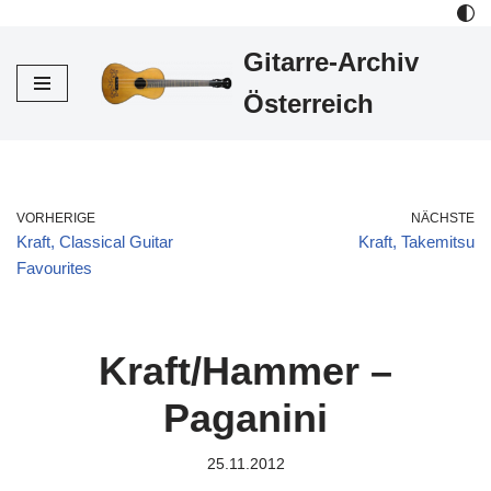
Gitarre-Archiv
Zum
Inhalt
Österreich
VORHERIGE
NÄCHSTE
Kraft, Classical Guitar
Kraft, Takemitsu
Favourites
Kraft/Hammer –
Paganini
25.11.2012