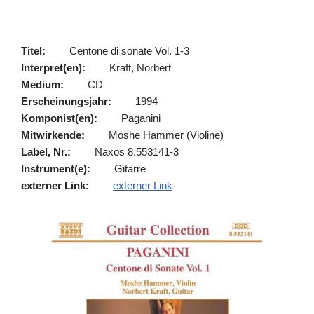
Titel:
Centone di sonate Vol. 1-3
Interpret(en):
Kraft, Norbert
Medium:
CD
Erscheinungsjahr:
1994
Komponist(en):
Paganini
Mitwirkende:
Moshe Hammer (Violine)
Label, Nr.:
Naxos 8.553141-3
Instrument(e):
Gitarre
externer Link:
externer Link