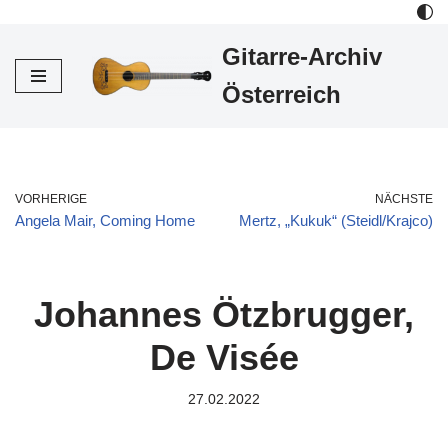
Gitarre-Archiv
Zum
Inhalt
Österreich
VORHERIGE
NÄCHSTE
Angela Mair, Coming Home
Mertz, „Kukuk“ (Steidl/Krajco)
Johannes Ötzbrugger,
De Visée
27.02.2022