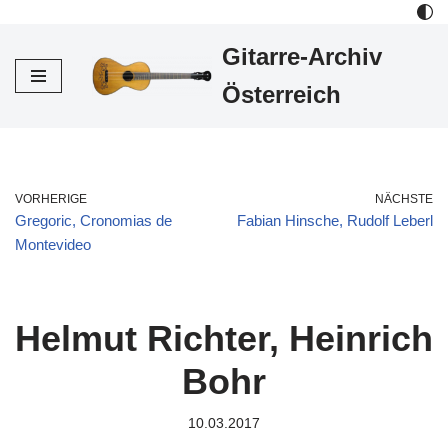
Gitarre-Archiv
Zum
Inhalt
Österreich
VORHERIGE
NÄCHSTE
Gregoric, Cronomias de
Fabian Hinsche, Rudolf Leberl
Montevideo
Helmut Richter, Heinrich
Bohr
10.03.2017