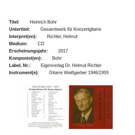
Titel:
Heinrich Bohr
Untertitel:
Gesamtwerk für Konzertgitarre
Interpret(en):
Richter, Helmut
Medium:
CD
Erscheinungsjahr:
2017
Komponist(en):
Bohr
Label, Nr.:
Eigenverlag Dr. Helmut Richter
Instrument(e):
Gitarre Weißgerber 1946/1959