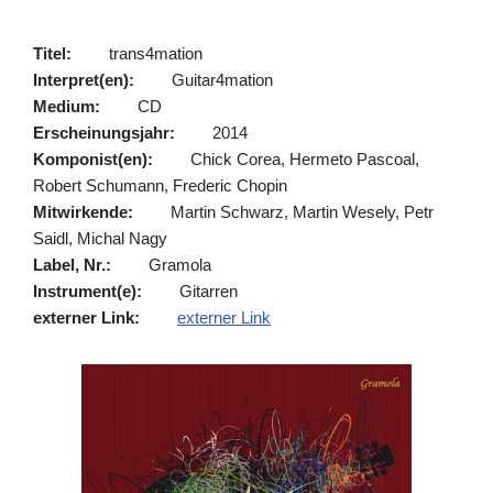
Titel:
trans4mation
Interpret(en):
Guitar4mation
Medium:
CD
Erscheinungsjahr:
2014
Komponist(en):
Chick Corea, Hermeto Pascoal,
Robert Schumann, Frederic Chopin
Mitwirkende:
Martin Schwarz, Martin Wesely, Petr
Saidl, Michal Nagy
Label, Nr.:
Gramola
Instrument(e):
Gitarren
externer Link:
externer Link