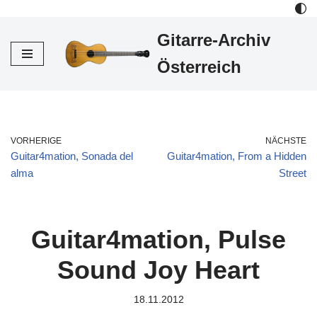
Gitarre-Archiv
Zum
Inhalt
Österreich
VORHERIGE
NÄCHSTE
Guitar4mation, Sonada del
Guitar4mation, From a Hidden
alma
Street
Guitar4mation, Pulse
Sound Joy Heart
18.11.2012