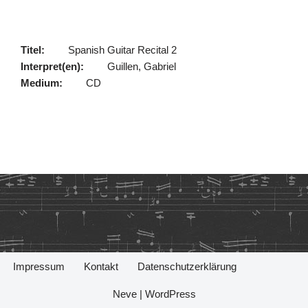
Titel:
Spanish Guitar Recital 2
Interpret(en):
Guillen, Gabriel
Medium:
CD
Impressum
Kontakt
Datenschutzerklärung
Neve
|
WordPress