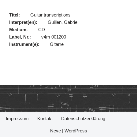
Titel:
Guitar transcriptions
Interpret(en):
Guillen, Gabriel
Medium:
CD
Label, Nr.:
v4m 001200
Instrument(e):
Gitarre
Impressum
Kontakt
Datenschutzerklärung
Neve
|
WordPress