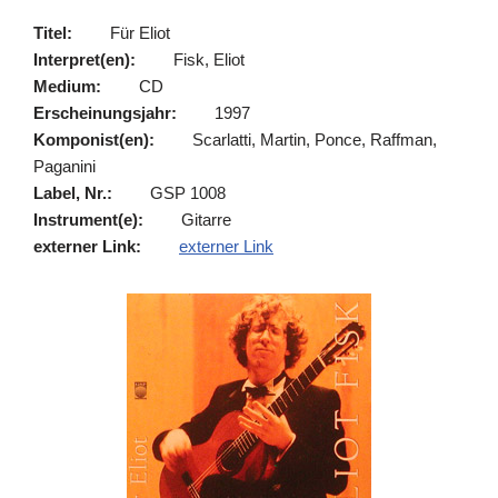
Titel:
Für Eliot
Interpret(en):
Fisk, Eliot
Medium:
CD
Erscheinungsjahr:
1997
Komponist(en):
Scarlatti, Martin, Ponce, Raffman,
Paganini
Label, Nr.:
GSP 1008
Instrument(e):
Gitarre
externer Link:
externer Link