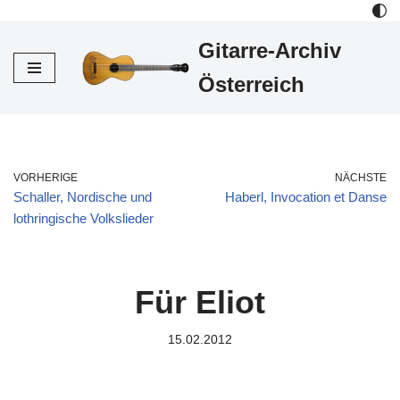
Gitarre-Archiv
Zum
Inhalt
Österreich
VORHERIGE
NÄCHSTE
Schaller, Nordische und
Haberl, Invocation et Danse
lothringische Volkslieder
Für Eliot
15.02.2012