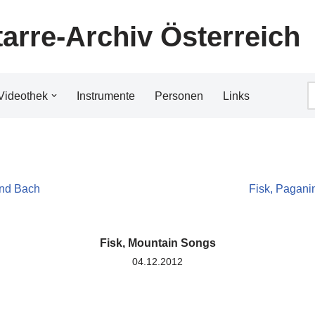
tarre-Archiv Österreich
Videothek
Instrumente
Personen
Links
 und Bach
Fisk, Pagani
Fisk, Mountain Songs
04.12.2012