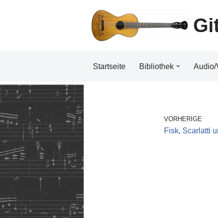
Gi
Zum
Inhalt
Startseite
Bibliothek
Audio/
VORHERIGE
Fisk, Scarlatti