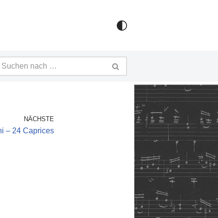
NÄCHSTE
ni – 24 Caprices