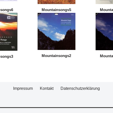
nsongs6
Mountainsongs5
Mounta
Mountainsongs2
Mounta
nsongs3
Impressum
Kontakt
Datenschutzerklärung