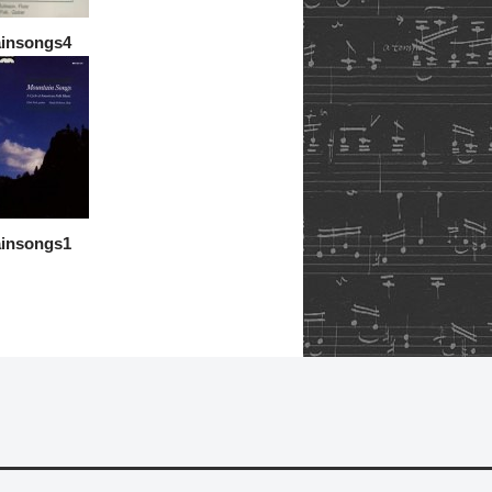
insongs4
insongs1