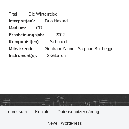
Titel:
Die Winterreise
Interpret(en):
Duo Hasard
Medium:
CD
Erscheinungsjahr:
2002
Komponist(en):
Schubert
Mitwirkende:
Guntram Zauner, Stephan Buchegger
Instrument(e):
2 Gitarren
Impressum
Kontakt
Datenschutzerklärung
Neve
|
WordPress