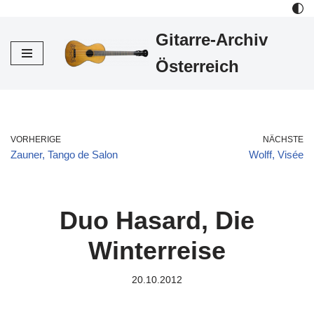
Gitarre-Archiv
Zum
Inhalt
Österreich
VORHERIGE
NÄCHSTE
Zauner, Tango de Salon
Wolff, Visée
Duo Hasard, Die
Winterreise
20.10.2012