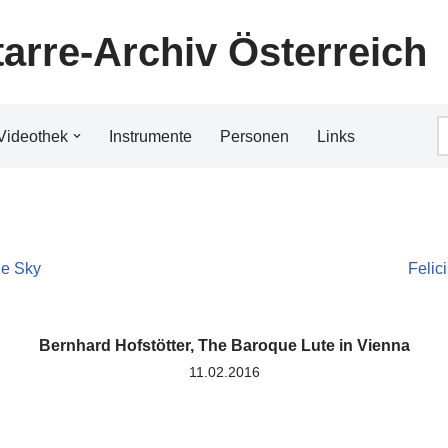
tarre-Archiv Österreich
Videothek
Instrumente
Personen
Links
le Sky
Felic
Bernhard Hofstötter, The Baroque Lute in Vienna
11.02.2016