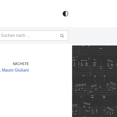
NÄCHSTE
i, Mauro Giuliani