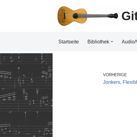
Gi
Zum
Inhalt
Startseite
Bibliothek
Audio/
VORHERIGE
Jonkers, Flexib