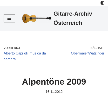
Gitarre-Archiv
Zum
Inhalt
Österreich
VORHERIGE
NÄCHSTE
Alberto Caprioli, musica da
Obermaier/Watzinger
camera
Alpentöne 2009
16.11.2012