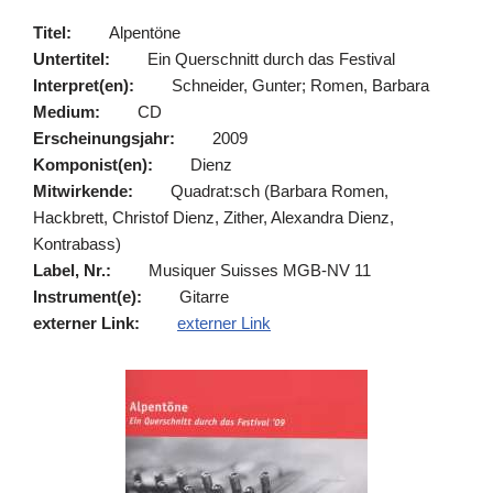
Titel:
Alpentöne
Untertitel:
Ein Querschnitt durch das Festival
Interpret(en):
Schneider, Gunter; Romen, Barbara
Medium:
CD
Erscheinungsjahr:
2009
Komponist(en):
Dienz
Mitwirkende:
Quadrat:sch (Barbara Romen,
Hackbrett, Christof Dienz, Zither, Alexandra Dienz,
Kontrabass)
Label, Nr.:
Musiquer Suisses MGB-NV 11
Instrument(e):
Gitarre
externer Link:
externer Link