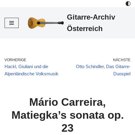
Gitarre-Archiv
Zum
Inhalt
Österreich
VORHERIGE
NÄCHSTE
Hackl, Giuliani und die
Otto Schindler, Das Gitarre-
Alpenländische Volksmusik
Duospiel
Mário Carreira,
Matiegka’s sonata op.
23